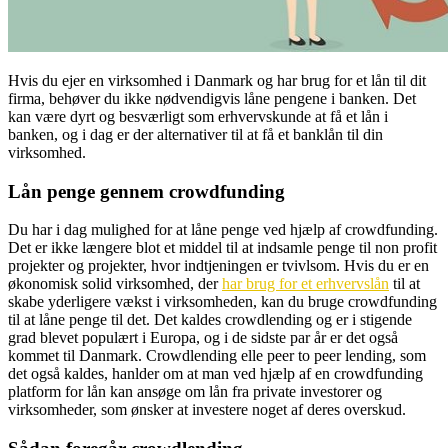
Hvis du ejer en virksomhed i Danmark og har brug for et lån til dit
firma, behøver du ikke nødvendigvis låne pengene i banken. Det
kan være dyrt og besværligt som erhvervskunde at få et lån i
banken, og i dag er der alternativer til at få et banklån til din
virksomhed.
Lån penge gennem crowdfunding
Du har i dag mulighed for at låne penge ved hjælp af crowdfunding.
Det er ikke længere blot et middel til at indsamle penge til non profit
projekter og projekter, hvor indtjeningen er tvivlsom. Hvis du er en
økonomisk solid virksomhed, der
har brug for et erhvervslån
til at
skabe yderligere vækst i virksomheden, kan du bruge crowdfunding
til at låne penge til det. Det kaldes crowdlending og er i stigende
grad blevet populært i Europa, og i de sidste par år er det også
kommet til Danmark. Crowdlending elle peer to peer lending, som
det også kaldes, hanlder om at man ved hjælp af en crowdfunding
platform for lån kan ansøge om lån fra private investorer og
virksomheder, som ønsker at investere noget af deres overskud.