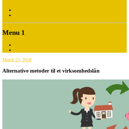
Home
Return to Content
Menu 1
Home
Vi er vindere !
March 23, 2018
Alternative metoder til et virksomhedslån