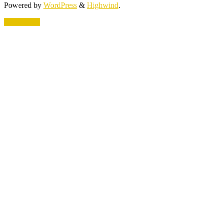
Powered by
WordPress
&
Highwind
.
Back to top