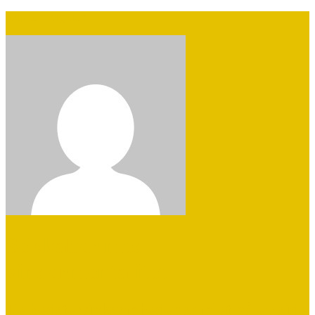
Skip to navigation
Selskaber med
vindermentalitet
De bedste virksomheder samlet på en side