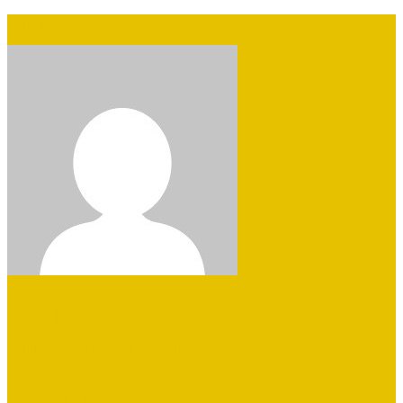
Skip to navigation
Selskaber med
vindermentalitet
De bedste virksomheder samlet på en side