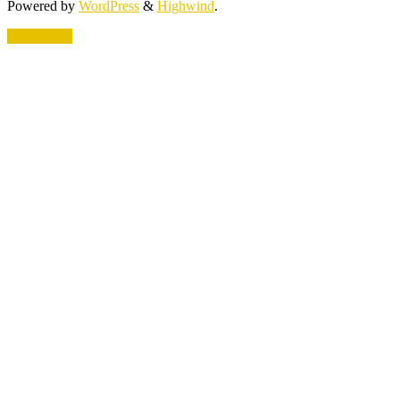
Powered by
WordPress
&
Highwind
.
Back to top