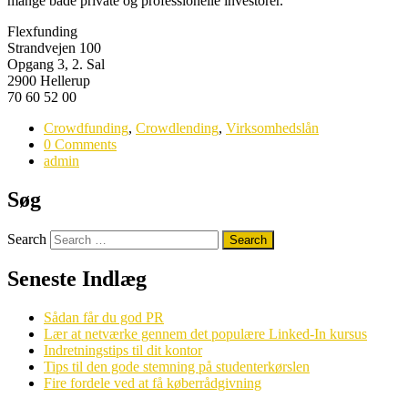
mange både private og professionelle investorer.
Flexfunding
Strandvejen 100
Opgang 3, 2. Sal
2900 Hellerup
70 60 52 00
Crowdfunding
,
Crowdlending
,
Virksomhedslån
0 Comments
admin
Søg
Search
Seneste Indlæg
Sådan får du god PR
Lær at netværke gennem det populære Linked-In kursus
Indretningstips til dit kontor
Tips til den gode stemning på studenterkørslen
Fire fordele ved at få køberrådgivning