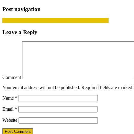
Post navigation
Lær at netværke gennem det populære Linked-In kursus
Leave a Reply
Comment
Your email address will not be published.
Required fields are marked
Name
*
Email
*
Website