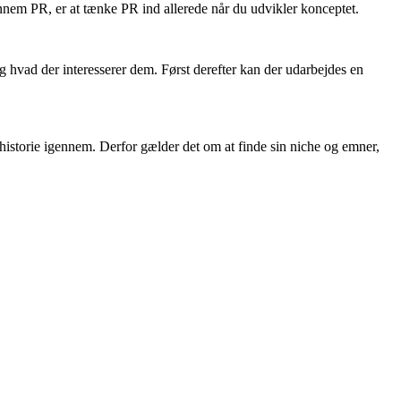
nem PR, er at tænke PR ind allerede når du udvikler konceptet.
g hvad der interesserer dem. Først derefter kan der udarbejdes en
 historie igennem. Derfor gælder det om at finde sin niche og emner,