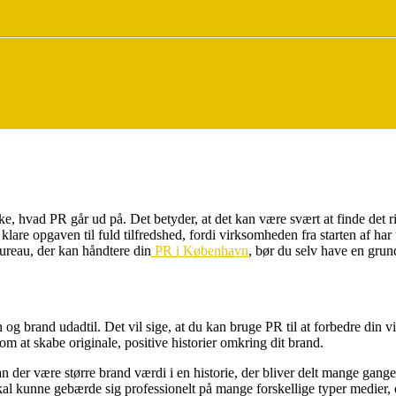
, hvad PR går ud på. Det betyder, at det kan være svært at finde det r
 klare opgaven til fuld tilfredshed, fordi virksomheden fra starten af ha
 bureau, der kan håndtere din
PR i København
, bør du selv have en grun
 og brand udadtil. Det vil sige, at du kan bruge PR til at forbedre din
om at skabe originale, positive historier omkring dit brand.
der være større brand værdi i en historie, der bliver delt mange gange 
kal kunne gebærde sig professionelt på mange forskellige typer medier, 