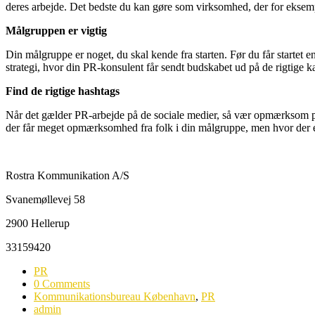
deres arbejde. Det bedste du kan gøre som virksomhed, der for eksem
Målgruppen er vigtig
Din målgruppe er noget, du skal kende fra starten. Før du får startet
strategi, hvor din PR-konsulent får sendt budskabet ud på de rigtige kan
Find de rigtige hashtags
Når det gælder PR-arbejde på de sociale medier, så vær opmærksom på, a
der får meget opmærksomhed fra folk i din målgruppe, men hvor d
Rostra Kommunikation A/S
Svanemøllevej 58
2900 Hellerup
33159420
PR
0 Comments
Kommunikationsbureau København
,
PR
admin