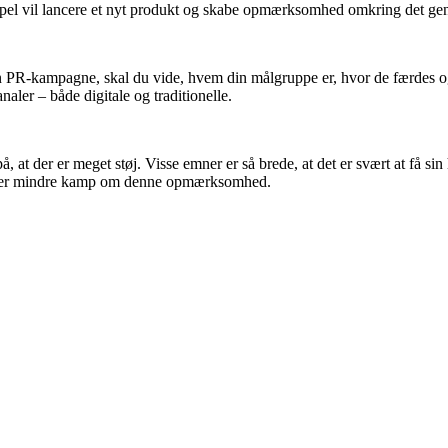
pel vil lancere et nyt produkt og skabe opmærksomhed omkring det gen
 en PR-kampagne, skal du vide, hvem din målgruppe er, hvor de færdes o
aler – både digitale og traditionelle.
t der er meget støj. Visse emner er så brede, at det er svært at få sin
er er mindre kamp om denne opmærksomhed.