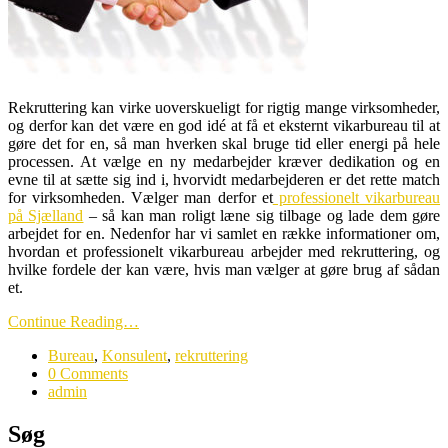
Rekruttering kan virke uoverskueligt for rigtig mange virksomheder,
og derfor kan det være en god idé at få et eksternt vikarbureau til at
gøre det for en, så man hverken skal bruge tid eller energi på hele
processen. At vælge en ny medarbejder kræver dedikation og en
evne til at sætte sig ind i, hvorvidt medarbejderen er det rette match
for virksomheden.
Vælger man derfor et
professionelt vikarbureau
på Sjælland
– så kan man roligt læne sig tilbage og lade dem gøre
arbejdet for en. Nedenfor har vi samlet en række informationer om,
hvordan et professionelt vikarbureau arbejder med rekruttering, og
hvilke fordele der kan være, hvis man vælger at gøre brug af sådan
et.
Continue Reading…
Bureau
,
Konsulent
,
rekruttering
0 Comments
admin
Søg