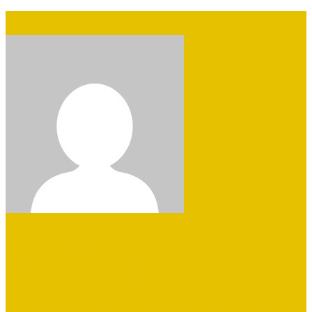
Skip to navigation
Selskaber med
vindermentalitet
De bedste virksomheder samlet på en side