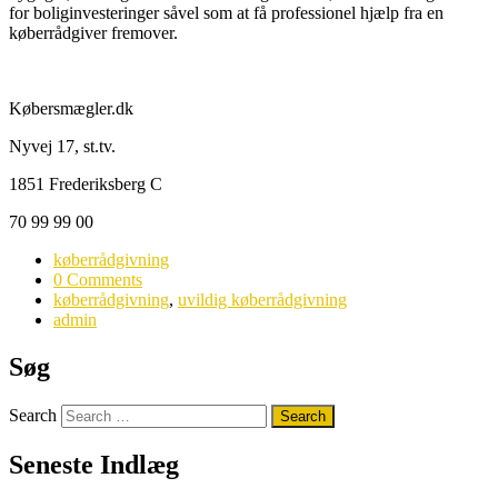
for boliginvesteringer såvel som at få professionel hjælp fra en
køberrådgiver fremover.
Købersmægler.dk
Nyvej 17, st.tv.
1851 Frederiksberg C
70 99 99 00
køberrådgivning
0 Comments
køberrådgivning
,
uvildig køberrådgivning
admin
Søg
Search
Seneste Indlæg