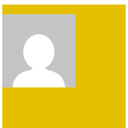
Skip to navigation
Selskaber med
vindermentalitet
De bedste virksomheder samlet på en side